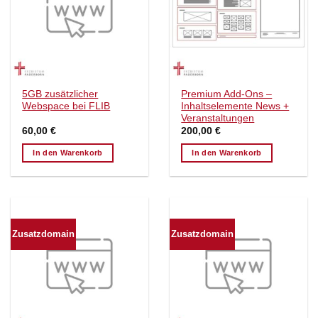
5GB zusätzlicher
Premium Add-Ons –
Webspace bei FLIB
Inhaltselemente News +
Veranstaltungen
60,00
€
200,00
€
In den Warenkorb
In den Warenkorb
Zusatzdomain
Zusatzdomain