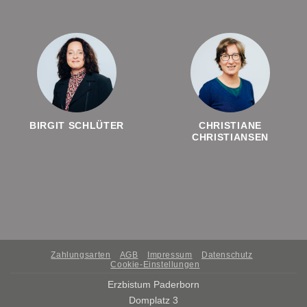
BIRGIT SCHLÜTER
CHRISTIANE
CHRISTIANSEN
Zahlungsarten
AGB
Impressum
Datenschutz
Cookie-Einstellungen
Erzbistum Paderborn
Domplatz 3