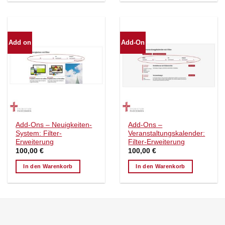
Add on
Add-On
Add-Ons – Neuigkeiten-
Add-Ons –
System: Filter-
Veranstaltungskalender:
Erweiterung
Filter-Erweiterung
100,00
€
100,00
€
In den Warenkorb
In den Warenkorb