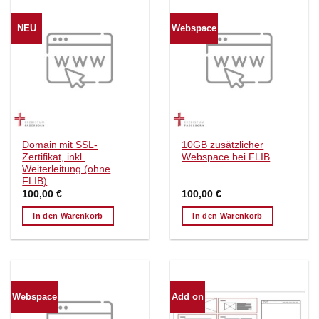
NEU
Webspace
Domain mit SSL-
10GB zusätzlicher
Zertifikat, inkl.
Webspace bei FLIB
Weiterleitung (ohne
FLIB)
100,00
€
100,00
€
In den Warenkorb
In den Warenkorb
Webspace
Add on