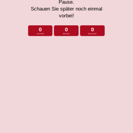
Pause.
Schauen Sie später noch einmal
vorbei!
0
0
0
STUNDEN
MINUTEN
SEKUNDEN